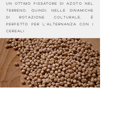
un ottimo fissatore di azoto nel
terreno, quindi, nelle dinamiche
di rotazione colturale, è
perfetto per l'alternanza con i
cereali
Specie: Cicer Arietinum L.